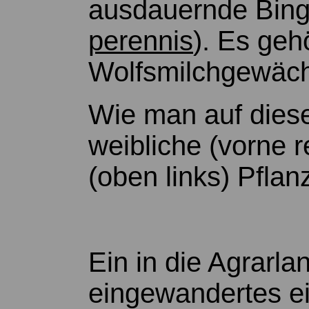
ausdauernde Binge
perennis
). Es geh
Wolfsmilchgewäch
Wie man auf diese
weibliche (vorne 
(oben links) Pflan
Ein in die Agrarla
eingewandertes ei