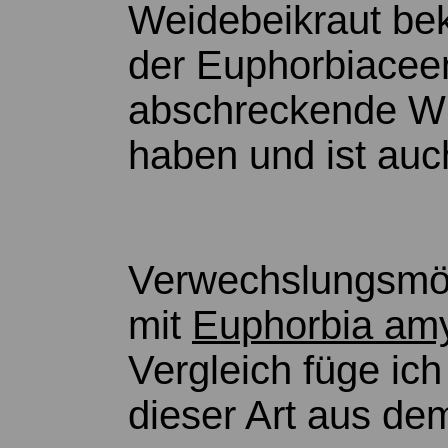
Weidebeikraut bek
der Euphorbiaceen
abschreckende Wi
haben und ist auch
Verwechslungsmög
mit
Euphorbia am
Vergleich füge ich
dieser Art aus de