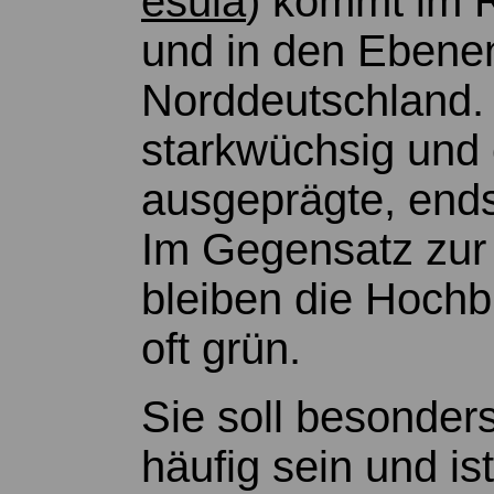
esula
) kommt im R
und in den Ebene
Norddeutschland. S
starkwüchsig und 
ausgeprägte, ends
Im Gegensatz zu
bleiben die Hochbl
oft grün.
Sie soll besonder
häufig sein und ist