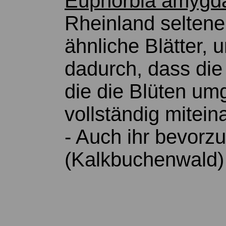
Euphorbia amygda
Rheinland seltener
ähnliche Blätter, 
dadurch, dass die
die die Blüten umg
vollständig mitei
- Auch ihr bevorz
(Kalkbuchenwald) 