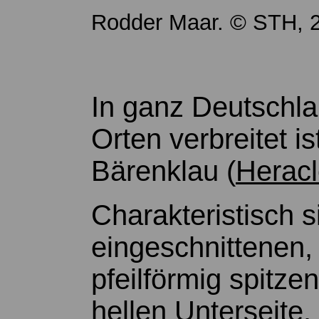
Rodder Maar. © STH, 2
In ganz Deutschla
Orten verbreitet i
Bärenklau (
Herac
Charakteristisch s
eingeschnittenen, 
pfeilförmig spitze
hellen Unterseite.