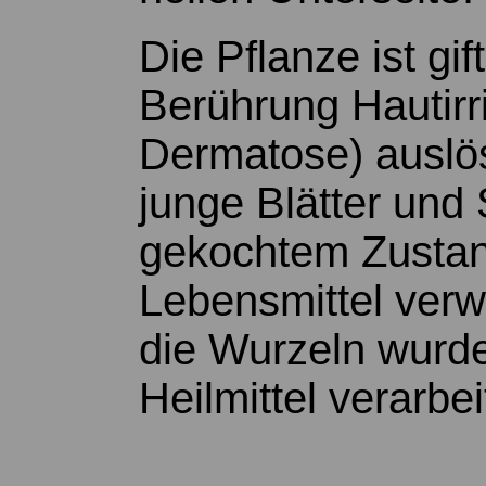
Die Pflanze ist gif
Berührung Hautirr
Dermatose) auslö
junge Blätter und 
gekochtem Zustan
Lebensmittel ver
die Wurzeln wurde
Heilmittel verarbei