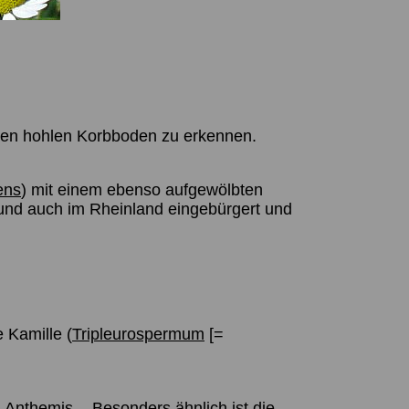
nnen hohlen Korbboden zu erkennen.
ens
) mit einem ebenso aufgewölbten
und auch im Rheinland eingebürgert und
 Kamille (
Tripleurospermum
[=
g
Anthemis
. - Besonders ähnlich ist die