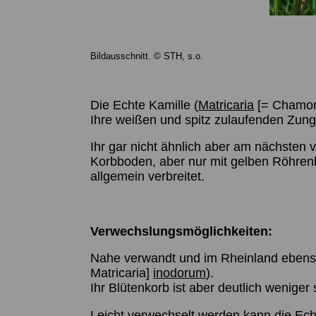
Bildausschnitt. © STH, s.o.
Die Echte Kamille (
Matricaria
[= Chamom
Ihre weißen und spitz zulaufenden Zung
Ihr gar nicht ähnlich aber am nächsten v
Korbboden, aber nur mit gelben Röhren
allgemein verbreitet.
Verwechslungsmöglichkeiten:
Nahe verwandt und im Rheinland ebenso w
Matricaria]
inodorum
).
Ihr Blütenkorb ist aber deutlich wenige
Leicht verwechselt werden kann die Ech