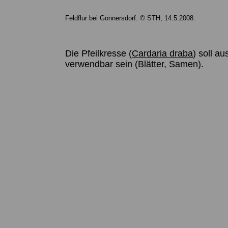
Feldflur bei Gönnersdorf. © STH, 14.5.2008.
Die Pfeilkresse (
Cardaria draba
) soll 
verwendbar sein (Blätter, Samen).