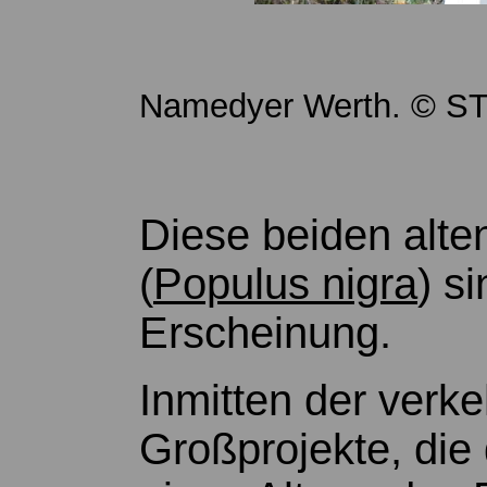
Namedyer Werth. © ST
Diese beiden alt
(
Populus nigra
) s
Erscheinung.
Inmitten der verk
Großprojekte, die