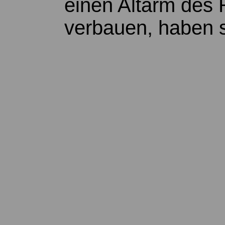
einen Altarm des R
verbauen, haben s